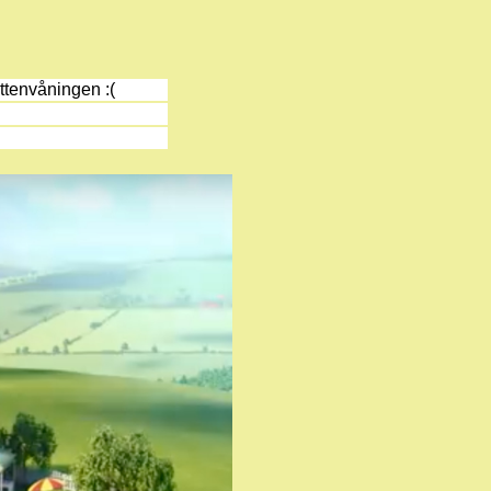
ottenvåningen :(