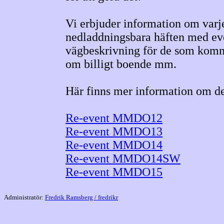
Vi erbjuder information om var
nedladdningsbara häften med eve
vägbeskrivning för de som komm
om billigt boende mm.
Här finns mer information om de
Re-event MMDO12
Re-event MMDO13
Re-event MMDO14
Re-event MMDO14SW
Re-event MMDO15
Administratör:
Fredrik Ramsberg / fredrikr